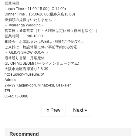
営業時間
Lunch Time：11:00-15:00(L.O.14:00)
Dinner Time：16:00-20:00(最終入店18:00)
※酒類の提供はいたしません
＜ Akarenga Wedding＞
営業日：通常営業（月・火曜日は定休日（祝日を除く））
営業時間：11:00-18:00
相談会 お電話またはWEBより随時ご予約受付。
ご来館は、施設休業に伴い事前予約のみ対応
＜ GLION SHOW ROOM ＞
通常通り営業 月曜定休
GLION MUSEUM(ジーライオンミュージアム)
大阪市港区海岸通り2-6-39
https://glion-museum.jp/
Adress
2-6-39 Kaigan-dori, Minato-ku, Osaka-shi
TEL
06-6573-3006
« Prev
Next »
Recommend