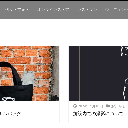
ペットフォト
オンラインストア
レストラン
ウェディン
2024年4月10日
お知らせ
ジナルバッグ
施設内での撮影について