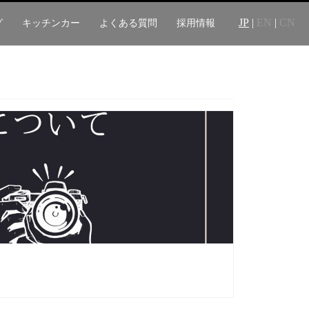
JP
|
EN
|
CN
グ
キッチンカー
よくある質問
採用情報