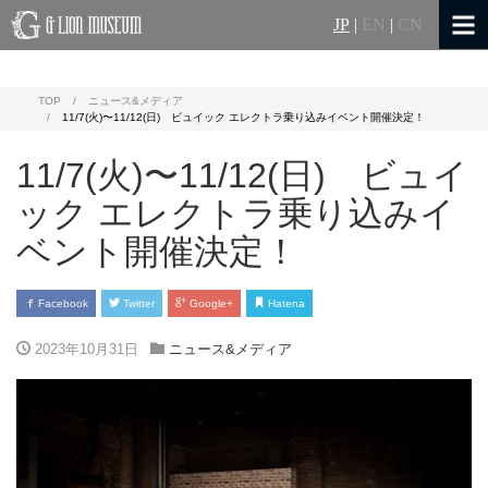
JP
|
EN
|
CN
TOP
ニュース&メディア
11/7(火)〜11/12(日) ビュイック エレクトラ乗り込みイベント開催決定！
11/7(火)〜11/12(日) ビュイ
ック エレクトラ乗り込みイ
ベント開催決定！
Facebook
Twitter
Google+
Hatena
2023年10月31日
ニュース&メディア