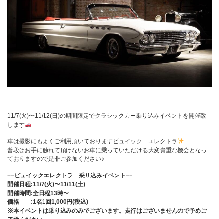
11/7(火)〜11/12(日)の期間限定でクラシックカー乗り込みイベントを開催致
します
車は撮影にもよくご利用頂いておりますビュイック エレクトラ
普段はお手に触れて頂けないお車に乗っていただける大変貴重な機会となっ
ておりますので是非ご参加ください♪
==ビュイックエレクトラ 乗り込みイベント==
開催日程:11/7(火)〜11/11(土)
開催時間:全日程13時〜
価格 :1名1回1,000円(税込)
※本イベントは乗り込みのみでございます。走行はございませんので予めご