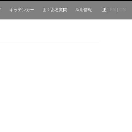
JP
|
EN
|
CN
グ
キッチンカー
よくある質問
採用情報