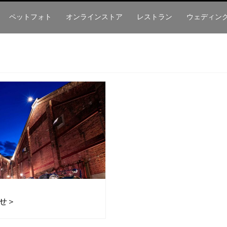
ペットフォト
オンラインストア
レストラン
ウェディン
せ＞