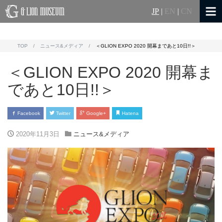
JP
|
EN
|
CN
TOP
ニュース&メディア
＜GLION EXPO 2020 開幕まであと10日!!＞
＜GLION EXPO 2020 開幕ま
であと10日!!＞
Facebook
Twitter
Google+
Hatena
2020年11月3日
ニュース&メディア