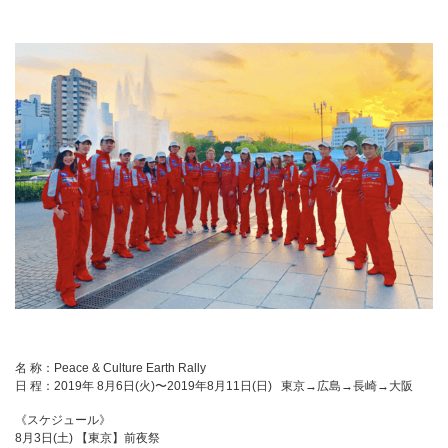
名 称：Peace & Culture Earth Rally
日 程：2019年 8月6日(火)〜2019年8月11日(日) 東京→広島→長崎→大阪
《スケジュール》
8月3日(土) 【東京】前夜祭