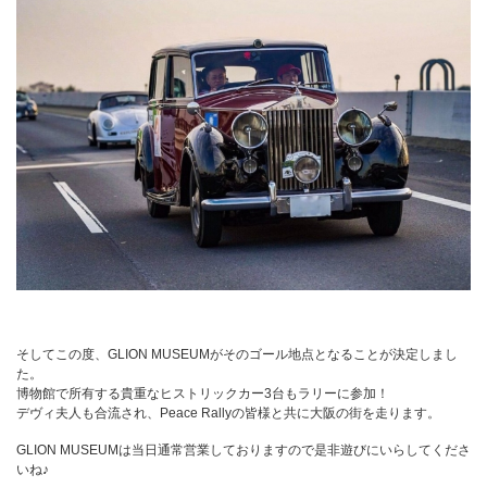
そしてこの度、GLION MUSEUMがそのゴール地点となることが決定しまし
た。
博物館で所有する貴重なヒストリックカー3台もラリーに参加！
デヴィ夫人も合流され、Peace Rallyの皆様と共に大阪の街を走ります。
GLION MUSEUMは当日通常営業しておりますので是非遊びにいらしてくださ
いね♪