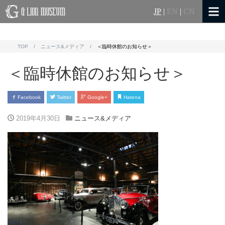
JP
|
EN
|
CN
TOP
ニュース&メディア
＜臨時休館のお知らせ＞
＜臨時休館のお知らせ＞
Facebook
Twitter
Google+
Hatena
2019年4月30日
ニュース&メディア