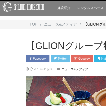
施設紹介
レンタルスペース
TOP
ニュース&メディア
【GLION
【GLIONグルー
Facebook
Twitter
Google+
Hat
2018年11月8日
ニュース&メディア