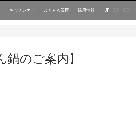
JP
|
EN
|
CN
グ
キッチンカー
よくある質問
採用情報
たん鍋のご案内】