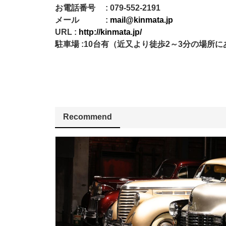
お電話番号 : 079-552-2191
メール :
mail@kinmata.jp
URL :
http://kinmata.jp/
駐車場 :10台有（近又より徒歩2～3分の場所に
Recommend