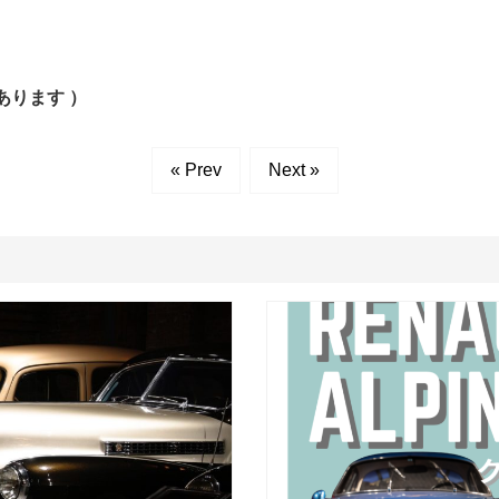
あります ）
« Prev
Next »