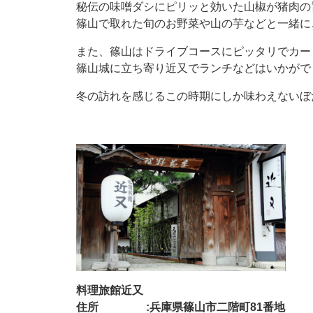
秘伝の味噌ダシにピリッと効いた山椒が猪肉の
篠山で取れた旬のお野菜や山の芋などと一緒に
また、篠山はドライブコースにピッタリでカー
篠山城に立ち寄り近又でランチなどはいかがで
冬の訪れを感じるこの時期にしか味わえないぼ
料理旅館近又
住所 :兵庫県篠山市二階町81番地