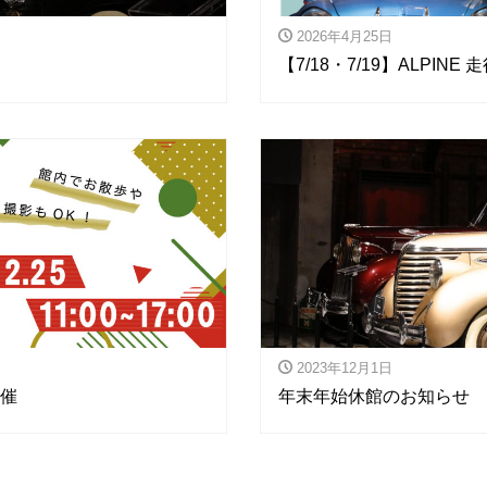
2026年4月25日
【7/18・7/19】ALPI
2023年12月1日
開催
年末年始休館のお知らせ