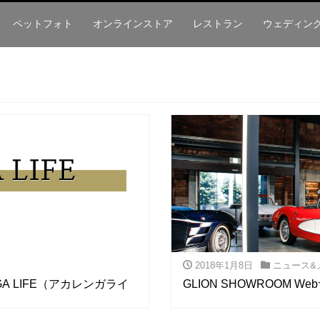
ペットフォト
オンラインストア
レストラン
ウェディン
2018年1月8日
ニュース&
A LIFE（アカレンガライ
GLION SHOWROOM 