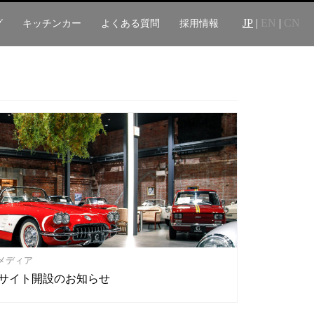
JP
|
EN
|
CN
グ
キッチンカー
よくある質問
採用情報
メディア
Webサイト開設のお知らせ