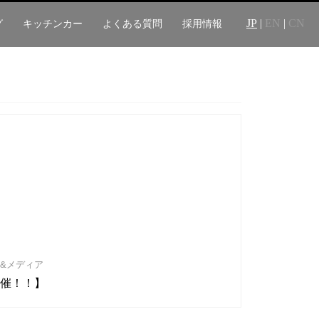
JP
|
EN
|
CN
グ
キッチンカー
よくある質問
採用情報
&メディア
催！！】