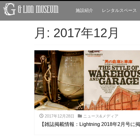
施設紹介
レンタルスペース
月:
2017年12月
2017年12月28日
ニュース&メディア
【雑誌掲載情報：Lightning 2018年2月