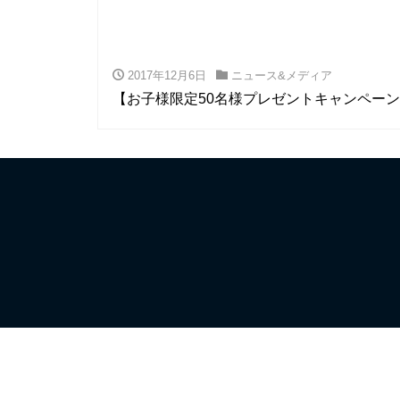
2017年12月6日
ニュース&メディア
【お子様限定50名様プレゼントキャンペー