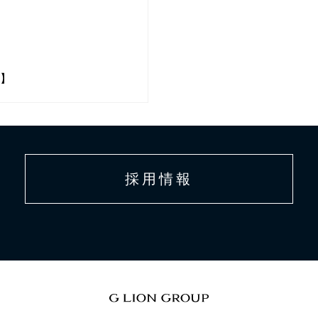
ン】
採用情報